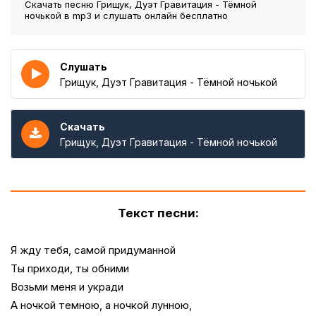
Скачать песню Грищук, Дуэт Гравитация - Тёмной
ночькой
в mp3 и слушать онлайн бесплатно
Слушать
Грищук, Дуэт Гравитация - Тёмной ночькой
Скачать
Грищук, Дуэт Гравитация - Тёмной ночькой
Текст песни:
Я жду тебя, самой придуманной
Ты приходи, ты обними
Возьми меня и укради
А ночкой темною, а ночкой лунною,