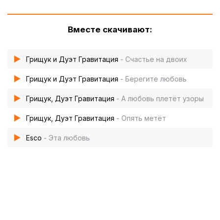
Вместе скачивают:
Грищук и Дуэт Гравитация
- Счастье на двоих
Грищук и Дуэт Гравитация
- Берегите любовь
Грищук, Дуэт Гравитация
- А любовь плетёт узоры
Грищук, Дуэт Гравитация
- Опять метёт
Esco
- Эта любовь