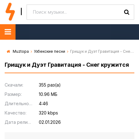
Muztopa
Узбекские песни
Грищук и Дуэт Гравитация - Снег кружится
Грищук и Дуэт Гравитация - Снег кружится
Скачали:
355 раз(а)
Размер:
10.96 МБ
Длительность:
4:46
Качество:
320 kbps
Дата релиза:
02.01.2026