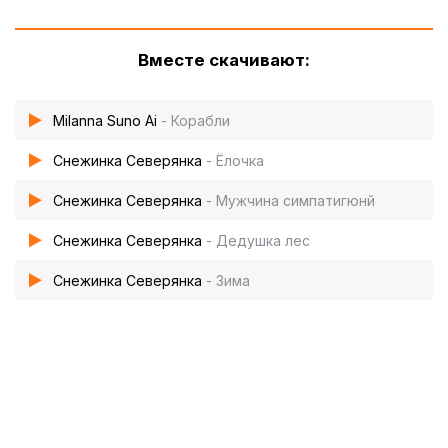
Вместе скачивают:
Milanna Suno Ai
- Корабли
Снежинка Северянка
- Ёлочка
Снежинка Северянка
- Мужчина симпатигюнй
Снежинка Северянка
- Дедушка лес
Снежинка Северянка
- Зима