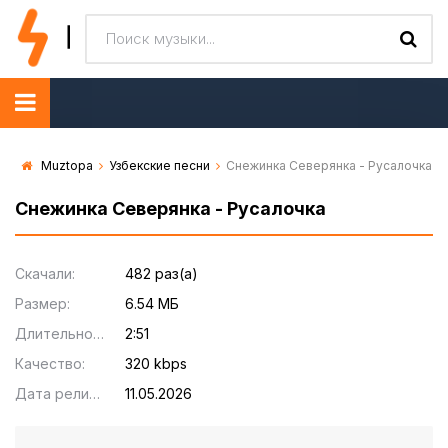
Muztopa
Узбекские песни
Снежинка Северянка - Русалочка
Снежинка Северянка - Русалочка
Скачали:
482 раз(а)
Размер:
6.54 МБ
Длительность:
2:51
Качество:
320 kbps
Дата релиза:
11.05.2026