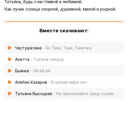
Татьяна, будь счастливой и любимой,
Как лучик солнца озорной, душевной, милой и родной.
Вместе скачивают:
Частушатина
- Ах Таня, Таня, Танечка
Анетта
- Тысяча секунд
Бьянка
- Ой ёй ёй
Алибек Казаров
- В целом мире нет
Татьяна Высоцкая
- Не преклоняйся пред чужим