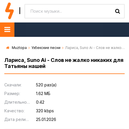
Muztopa
Узбекские песни
Лариса, Suno Ai - Слов не жалко никаких для Татьяны нашей
Лариса, Suno Ai - Слов не жалко никаких для
Татьяны нашей
Скачали:
520 раз(а)
Размер:
1.62 МБ
Длительность:
0:42
Качество:
320 kbps
Дата релиза:
25.01.2026