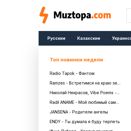
Русские
Казахские
Украинс
Топ новинки недели
Radio Tapok - Фантом
Ramzes - Встретимся на краю земли
Николай Некрасов, Vibe Poems - Русь
Radil ANAME - Мой любимый самый красивый
JANSENA - Родители ангелы
ENDY - Ты думала я буду терпеть