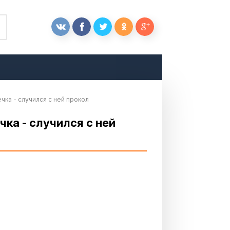
ечка - случился с ней прокол
чка - случился с ней