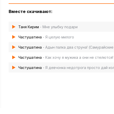
Вместе скачивают:
Таня Кирим
- Мне улыбку подари
Частушатина
- Я целую милого
Частушатина
- Адын палка два струна! (Самурайские
Частушатина
- Как хочу я мужика а они не стелются!
Частушатина
- Я девчонка недотрога просто дай ко