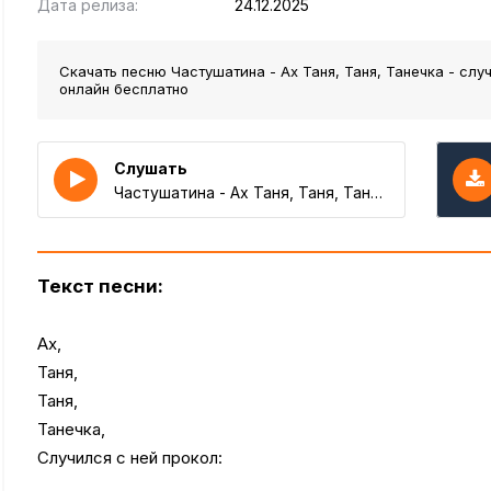
Дата релиза:
24.12.2025
Скачать песню Частушатина - Ах Таня, Таня, Танечка - слу
онлайн бесплатно
Слушать
Частушатина - Ах Таня, Таня, Танечка - случился с ней прокол
Текст песни:
Ах,
Таня,
Таня,
Танечка,
Случился с ней прокол: