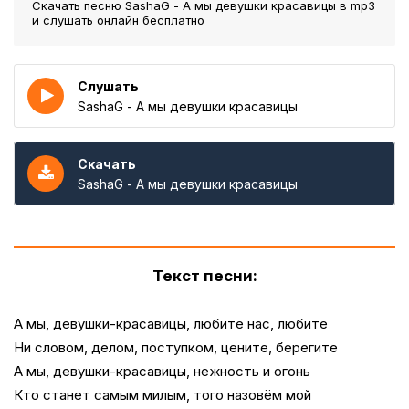
Скачать песню SashaG - А мы девушки красавицы
в mp3
и слушать онлайн бесплатно
Слушать
SashaG - А мы девушки красавицы
Скачать
SashaG - А мы девушки красавицы
Текст песни:
А мы, девушки-красавицы, любите нас, любите
Ни словом, делом, поступком, цените, берегите
А мы, девушки-красавицы, нежность и огонь
Кто станет самым милым, того назовём мой