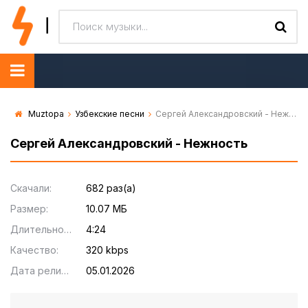
Muztopa
Узбекские песни
Сергей Александровский - Нежность
Сергей Александровский - Нежность
Скачали:
682 раз(а)
Размер:
10.07 МБ
Длительность:
4:24
Качество:
320 kbps
Дата релиза:
05.01.2026