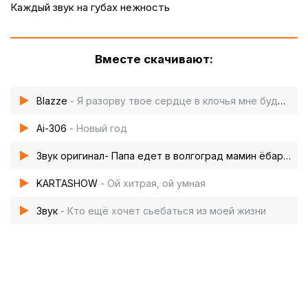
Каждый звук на губах нежность
Вместе скачивают:
Blazze
- Я разорву твое сердце в клочья мне будет пох
Ai-306
- Новый год
Звук оригинал- Папа едет в волгоград мамин ёбарь будет рад
KARTASHOW
- Ой хитрая, ой умная
Звук
- Кто ещё хочет сьебаться из моей жизни