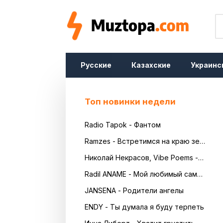
Русские
Казахские
Украинс
Топ новинки недели
Radio Tapok - Фантом
Ramzes - Встретимся на краю земли
Николай Некрасов, Vibe Poems - Русь
Radil ANAME - Мой любимый самый красивый
JANSENA - Родители ангелы
ENDY - Ты думала я буду терпеть