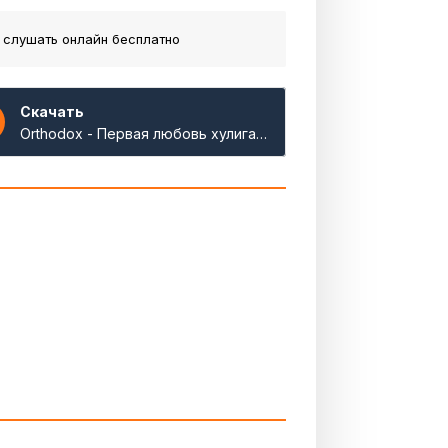
 слушать онлайн бесплатно
Скачать
Orthodox - Первая любовь хулигана