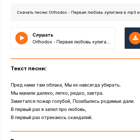
Скачать песню Orthodox - Первая любовь хулигана
в mp3 и
Слушать
Orthodox - Первая любовь хулигана
Текст песни:
Пред нами там облака, Мы их навсегда убирать.
Мы манили далеко, легко, редко, завтра.
Заметался пожар голубой, Позабылись родимые дали.
В первый раз я запел про любовь,
В первый раз отрекаюсь скандалий.