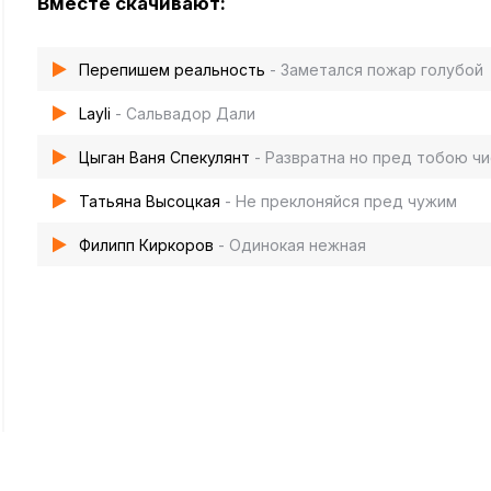
Вместе скачивают:
Перепишем реальность
- Заметался пожар голубой
Layli
- Сальвадор Дали
Цыган Ваня Спекулянт
- Развратна но пред тобою чи
Татьяна Высоцкая
- Не преклоняйся пред чужим
Филипп Киркоров
- Одинокая нежная