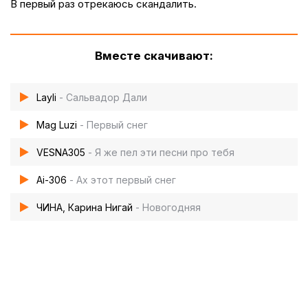
В первый раз отрекаюсь скандалить.
Вместе скачивают:
Layli
- Сальвадор Дали
Mag Luzi
- Первый снег
VESNA305
- Я же пел эти песни про тебя
Ai-306
- Ах этот первый снег
ЧИНА, Карина Нигай
- Новогодняя