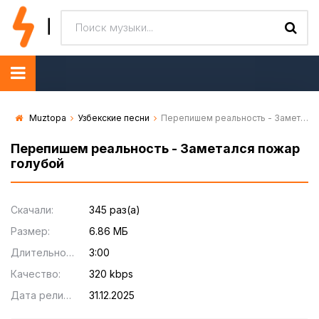
Muztopa
Узбекские песни
Перепишем реальность - Заметался пожар голубой
Перепишем реальность - Заметался пожар
голубой
Скачали:
345 раз(а)
Размер:
6.86 МБ
Длительность:
3:00
Качество:
320 kbps
Дата релиза:
31.12.2025