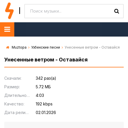
Muztopa
Узбекские песни
Унесенные ветром - Оставайся
Унесенные ветром - Оставайся
Скачали:
342 раз(а)
Размер:
5.72 МБ
Длительность:
4:03
Качество:
192 kbps
Дата релиза:
02.01.2026