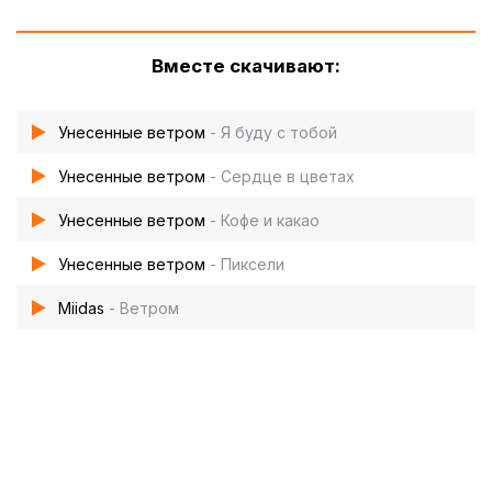
Вместе скачивают:
Унесенные ветром
- Я буду с тобой
Унесенные ветром
- Сердце в цветах
Унесенные ветром
- Кофе и какао
Унесенные ветром
- Пиксели
Miidas
- Ветром