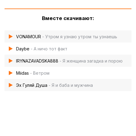
Вместе скачивают:
VONAMOUR
- Утром я узнаю утром ты узнаешь
Daybe
- А ничо тот факт
IRYNAZAVADSKA888
- Я женщина загадка и порою
Miidas
- Ветром
Эх Гуляй Душа
- Я и баба и мужчина