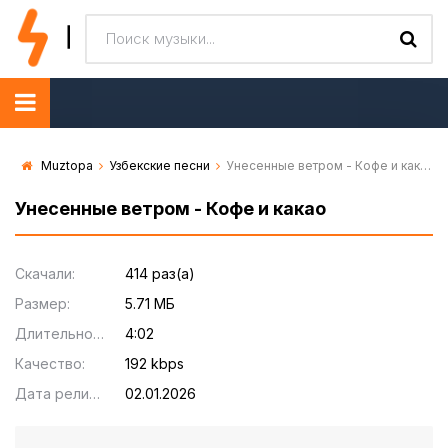
Muztopa
Узбекские песни
Унесенные ветром - Кофе и какао
Унесенные ветром - Кофе и какао
Скачали:
414 раз(а)
Размер:
5.71 МБ
Длительность:
4:02
Качество:
192 kbps
Дата релиза:
02.01.2026