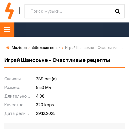
Muztopa
Узбекские песни
Играй Шансоьне - Счастливые рецепты
Играй Шансоьне - Счастливые рецепты
Скачали:
289 раз(а)
Размер:
9.53 МБ
Длительность:
4:08
Качество:
320 kbps
Дата релиза:
29.12.2025