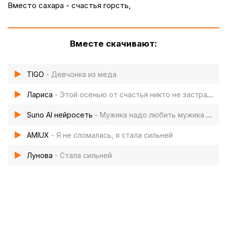
Вместо сахара - счастья горсть,
Вместе скачивают:
TIGO
- Девчонка из меда
Лариса
- Этой осенью от счастья никто не застрахован
Suno AI нейросеть
- Мужика надо любить мужика надо ценить
AMIUX
- Я не сломалась, я стала сильней
Лунова
- Стала сильней