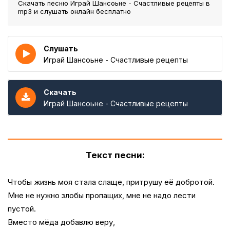
Скачать песню Играй Шансоьне - Счастливые рецепты
в
mp3 и слушать онлайн бесплатно
Слушать
Играй Шансоьне - Счастливые рецепты
Скачать
Играй Шансоьне - Счастливые рецепты
Текст песни:
Чтобы жизнь моя стала слаще, притрушу её добротой.
Мне не нужно злобы пропащих, мне не надо лести
пустой.
Вместо мёда добавлю веру,