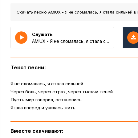
Скачать песню AMIUX - Я не сломалась, я стала сильней
в 
Слушать
AMIUX - Я не сломалась, я стала сильней
Текст песни:
Я не сломалась, я стала сильней
Через боль, через страх, через тысячи теней
Пусть мир говорил, остановись
Я шла вперед и училась жить
Вместе скачивают: