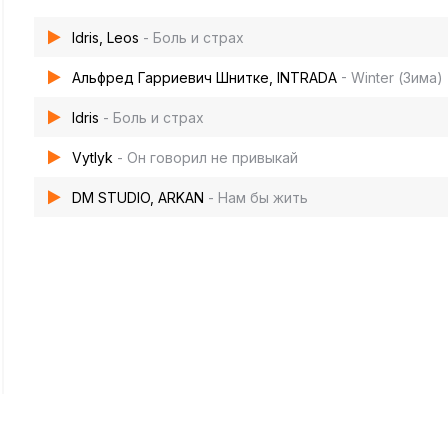
Idris, Leos
- Боль и страх
Альфред Гарриевич Шнитке, INTRADA
- Winter (Зима)
Idris
- Боль и страх
Vytlyk
- Он говорил не привыкай
DM STUDIO, ARKAN
- Нам бы жить