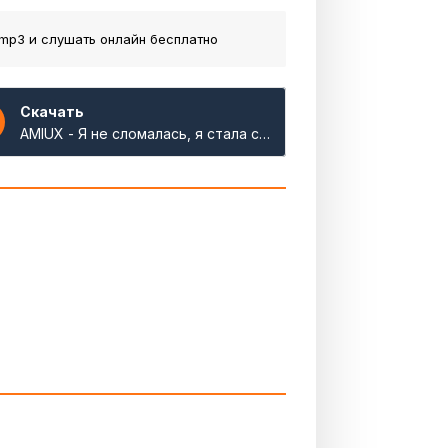
mp3 и слушать онлайн бесплатно
Скачать
AMIUX - Я не сломалась, я стала сильней