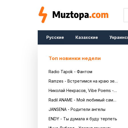
Русские
Казахские
Украинс
Топ новинки недели
Radio Tapok - Фантом
Ramzes - Встретимся на краю земли
Николай Некрасов, Vibe Poems - Русь
Radil ANAME - Мой любимый самый красивый
JANSENA - Родители ангелы
ENDY - Ты думала я буду терпеть