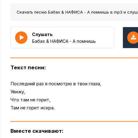
Скачать песню Бабах & НАФИСА - А помнишь
в mp3 и слуш
Слушать
Бабах & НАФИСА - А помнишь
Текст песни:
Последний раз я посмотрю в твои глаза,
Увижу,
Что там не горит,
Там не горит искра.
Вместе скачивают: