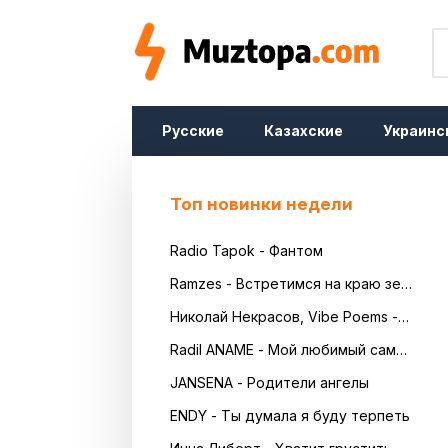
Русские
Казахские
Украинс
Топ новинки недели
Radio Tapok - Фантом
Ramzes - Встретимся на краю земли
Николай Некрасов, Vibe Poems - Русь
Radil ANAME - Мой любимый самый красивый
JANSENA - Родители ангелы
ENDY - Ты думала я буду терпеть