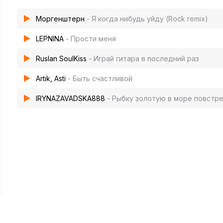
Моргенштерн
- Я когда нибудь уйду (Rock remix)
LEPNINA
- Прости меня
Ruslan SoulKiss
- Играй гитара в последний раз
Artik, Asti
- Быть счастливой
IRYNAZAVADSKA888
- Рыбку золотую в море повстр