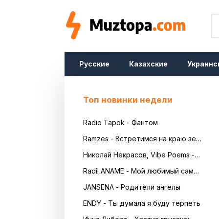
Русские
Казахские
Украинс
Топ новинки недели
Radio Tapok - Фантом
Ramzes - Встретимся на краю земли
Николай Некрасов, Vibe Poems - Русь
Radil ANAME - Мой любимый самый красивый
JANSENA - Родители ангелы
ENDY - Ты думала я буду терпеть