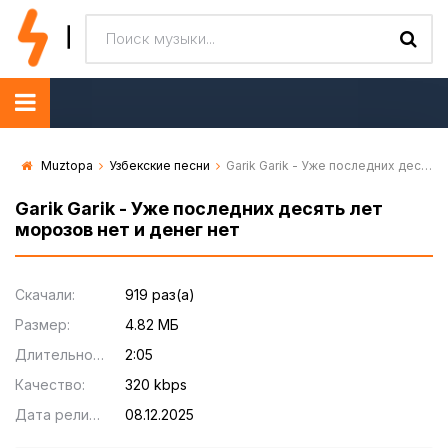
Muztopa
Узбекские песни
Garik Garik - Уже последних десять лет морозов нет и денег нет
Garik Garik - Уже последних десять лет
морозов нет и денег нет
Скачали:
919 раз(а)
Размер:
4.82 МБ
Длительность:
2:05
Качество:
320 kbps
Дата релиза:
08.12.2025