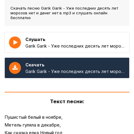
Скачать песню Garik Garik - Уже последних десять лет
морозов нет и денег нет
в mp3 и слушать онлайн
бесплатно
Слушать
Garik Garik - Уже последних десять лет морозов нет и денег нет
Скачать
Garik Garik - Уже последних десять лет морозов нет и денег нет
Текст песни:
Пушистый белый в ноябре,
Метель гуляла в декабре,
Как сказка елка Новый год,