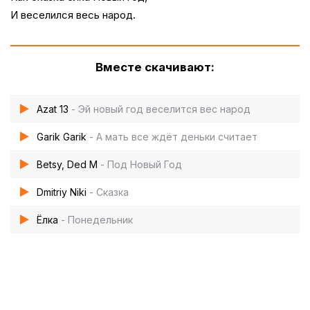
И веселился весь народ.
Вместе скачивают:
Azat 13
- Эй новый год веселится вес народ
Garik Garik
- А мать все ждёт деньки считает
Betsy, Ded M
- Под Новый Год
Dmitriy Niki
- Сказка
Ёлка
- Понедельник