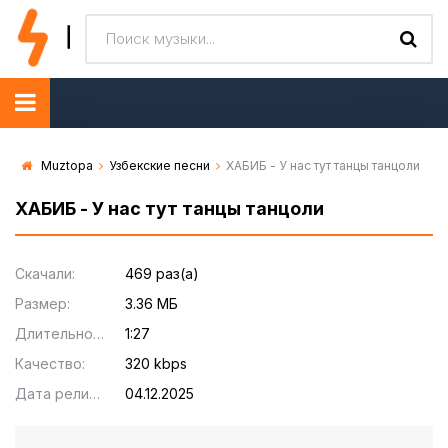
Muztopa
Узбекские песни
ХАБИБ - У нас тут танцы танцоли
ХАБИБ - У нас тут танцы танцоли
Скачали:
469 раз(а)
Размер:
3.36 МБ
Длительность:
1:27
Качество:
320 kbps
Дата релиза:
04.12.2025