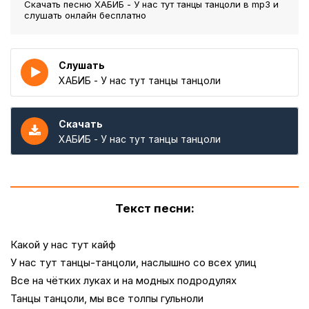
Скачать песню ХАБИБ - У нас тут танцы танцоли
в mp3 и
слушать онлайн бесплатно
Слушать
ХАБИБ - У нас тут танцы танцоли
Скачать
ХАБИБ - У нас тут танцы танцоли
Текст песни:
Какой у нас тут кайф
У нас тут танцы-танцоли, наслышно со всех улиц
Все на чётких луках и на модных подродулях
Танцы танцоли, мы все толпы гульноли