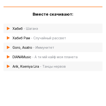
Вместе скачивают:
Хабиб
- Шаганэ
Хабиб Рам
- Случайный рассвет
Goro, Asatro
- Иммунитет
DIANAMusic
- А ти мій кайф моя планета
Arik, Kseniya Lira
- Танцы нервов