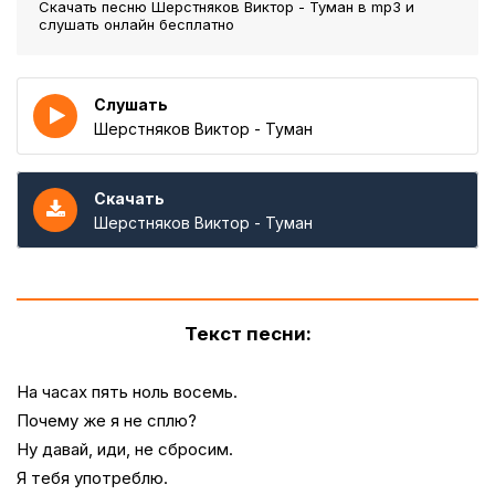
Скачать песню Шерстняков Виктор - Туман
в mp3 и
слушать онлайн бесплатно
Слушать
Шерстняков Виктор - Туман
Скачать
Шерстняков Виктор - Туман
Текст песни:
На часах пять ноль восемь.
Почему же я не сплю?
Ну давай, иди, не сбросим.
Я тебя употреблю.