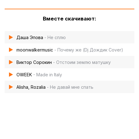
Вместе скачивают:
Даша Эпова
- Не сплю
moonwalkermusic
- Почему же (Dj Дождик Cover)
Виктор Сорокин
- Отстоим землю матушку
OWEEK
- Made in Italy
Alisha, Rozalia
- Не давай мне спать