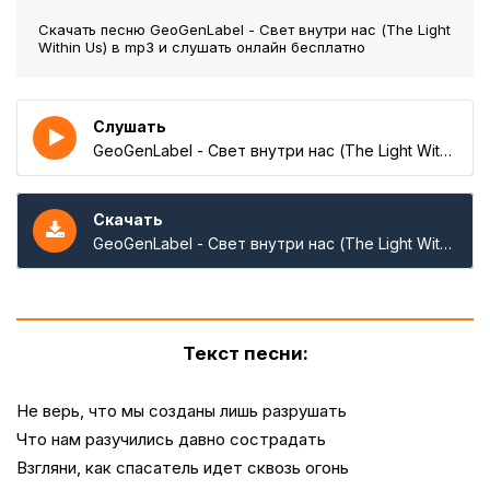
Скачать песню GeoGenLabel - Свет внутри нас (The Light
Within Us)
в mp3 и слушать онлайн бесплатно
Слушать
GeoGenLabel - Свет внутри нас (The Light Within Us)
Скачать
GeoGenLabel - Свет внутри нас (The Light Within Us)
Текст песни:
Не верь, что мы созданы лишь разрушать
Что нам разучились давно сострадать
Взгляни, как спасатель идет сквозь огонь