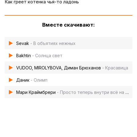
Как греет котенка чья-то ладонь
Вместе скачивают:
Sevak
- В объятиях нежных
Bakhtin
- Солнца свет
VUDOO, MIROLYBOVA, Диман Брюханов
- Красавица
Даник
- Олимп
Мари Краймбрери
- Просто теперь внутри всё на своих местах