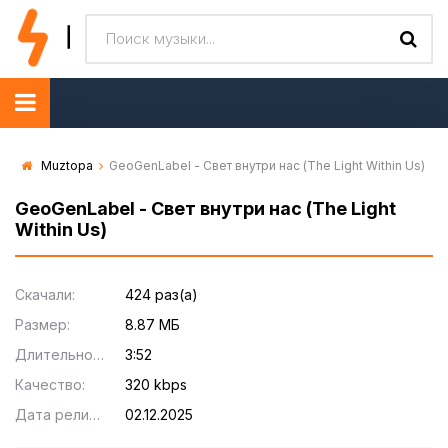
Muztopa
GeoGenLabel - Свет внутри нас (The Light Within Us)
GeoGenLabel - Свет внутри нас (The Light
Within Us)
Скачали:
424 раз(а)
Размер:
8.87 МБ
Длительность:
3:52
Качество:
320 kbps
Дата релиза:
02.12.2025