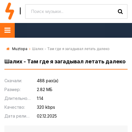
Muztopa
Шалих - Там где я загадывал летать далеко
Шалих - Там где я загадывал летать далеко
Скачали:
488 раз(а)
Размер:
2.82 МБ
Длительность:
1:14
Качество:
320 kbps
Дата релиза:
02.12.2025