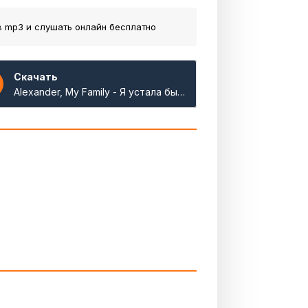
 mp3 и слушать онлайн бесплатно
Скачать
Alexander, My Family - Я устала быть женой