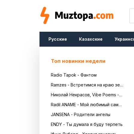
Русские
Казахские
Украинс
Топ новинки недели
Radio Tapok - Фантом
Ramzes - Встретимся на краю земли
Николай Некрасов, Vibe Poems - Русь
Radil ANAME - Мой любимый самый красивый
JANSENA - Родители ангелы
ENDY - Ты думала я буду терпеть