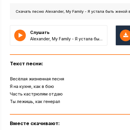
Скачать песню Alexander, My Family - Я устала быть женой
в
Слушать
Alexander, My Family - Я устала быть женой
Текст песни:
Весёлая жизненная песня
Я на кухне, как в бою
Часть кастрюлям отдаю
Ты лежишь, как генерал
Вместе скачивают: