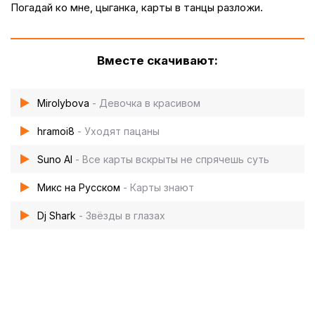
Погадай ко мне, цыганка, карты в танцы разложи.
Вместе скачивают:
Mirolybova
- Девочка в красивом
hramoi8
- Уходят пацаны
Suno AI
- Все карты вскрыты не спрячешь суть
Микс на Русском
- Карты знают
Dj Shark
- Звёзды в глазах