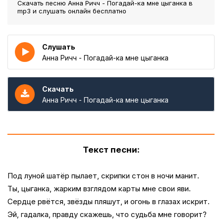
Скачать песню Анна Ричч - Погадай-ка мне цыганка
в
mp3 и слушать онлайн бесплатно
Слушать
Анна Ричч - Погадай-ка мне цыганка
Скачать
Анна Ричч - Погадай-ка мне цыганка
Текст песни:
Под луной шатёр пылает, скрипки стон в ночи манит.
Ты, цыганка, жарким взглядом карты мне свои яви.
Сердце рвётся, звёзды пляшут, и огонь в глазах искрит.
Эй, гадалка, правду скажешь, что судьба мне говорит?