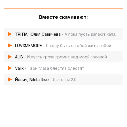
Вместе скачивают:
TRITIA, Юлия Савичева
- А пока пусть капают капают
LUV3MEMORE
- Я хочу быть с тобой жить тобой
ALIB
- И пусть гроза гремит над моей головой
Valik
- Твои глаза блестят блестят
Йович, Nikita Rise
- Я это ты 2.0