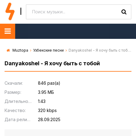
Muztopa
Узбекские песни
Danyakoshel - Я хочу быть с тобой
Danyakoshel - Я хочу быть с тобой
Скачали:
846 раз(а)
Размер:
3.95 МБ
Длительность:
1:43
Качество:
320 kbps
Дата релиза:
28.09.2025