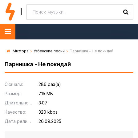
Muztopa
Узбекские песни
Парнишка - Не покидай
Парнишка - Не покидай
Скачали:
286 раз(а)
Размер:
7.15 МБ
Длительность:
3:07
Качество:
320 kbps
Дата релиза:
26.09.2025