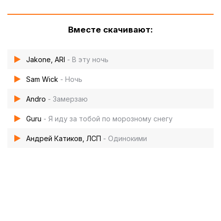
Вместе скачивают:
Jakone, ARI
- В эту ночь
Sam Wick
- Ночь
Andro
- Замерзаю
Guru
- Я иду за тобой по морозному снегу
Андрей Катиков, ЛСП
- Одинокими