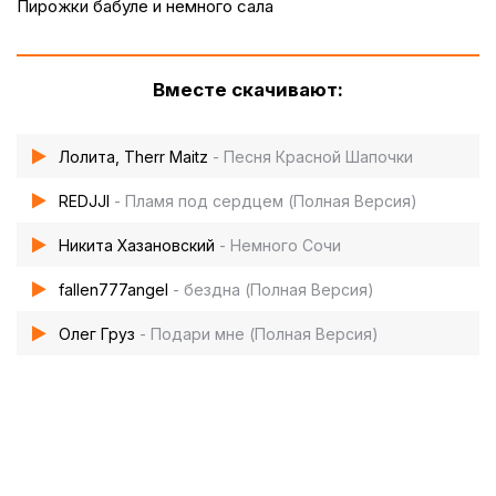
Пирожки бабуле и немного сала
Вместе скачивают:
Лолита, Therr Maitz
- Песня Красной Шапочки
REDJJI
- Пламя под сердцем (Полная Версия)
Никита Хазановский
- Немного Сочи
fallen777angel
- бездна (Полная Версия)
Олег Груз
- Подари мне (Полная Версия)