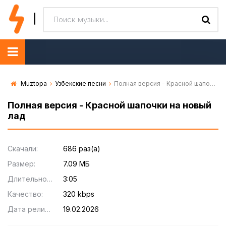
Muztopa
Узбекские песни
Полная версия - Красной шапочки на новый лад
Полная версия - Красной шапочки на новый
лад
Скачали:
686 раз(а)
Размер:
7.09 МБ
Длительность:
3:05
Качество:
320 kbps
Дата релиза:
19.02.2026