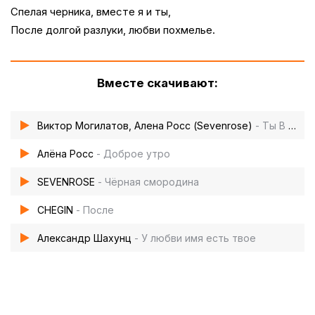
Спелая черника, вместе я и ты,
После долгой разлуки, любви похмелье.
Вместе скачивают:
Виктор Могилатов, Алена Росс (Sevenrose)
- Ты В Моем Сердце
Алёна Росс
- Доброе утро
SEVENROSE
- Чёрная смородина
CHEGIN
- После
Александр Шахунц
- У любви имя есть твое