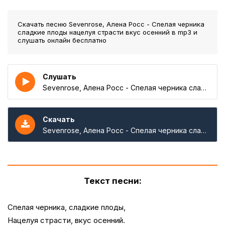
Скачать песню Sevenrose, Алена Росс - Спелая черника
сладкие плоды нацелуя страсти вкус осенний
в mp3 и
слушать онлайн бесплатно
Слушать
Sevenrose, Алена Росс - Спелая черника сладкие плоды нацелуя страсти вкус осенний
Скачать
Sevenrose, Алена Росс - Спелая черника сладкие плоды нацелуя страсти вкус осенний
Текст песни:
Спелая черника, сладкие плоды,
Нацелуя страсти, вкус осенний.