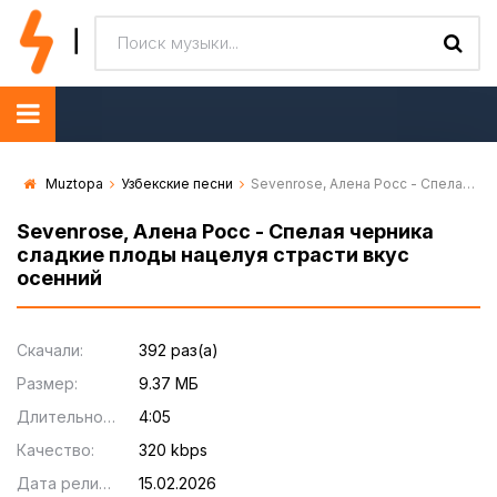
Muztopa
Узбекские песни
Sevenrose, Алена Росс - Спелая черника сладкие плоды нацелуя страсти вкус осенний
Sevenrose, Алена Росс - Спелая черника
сладкие плоды нацелуя страсти вкус
осенний
Скачали:
392 раз(а)
Размер:
9.37 МБ
Длительность:
4:05
Качество:
320 kbps
Дата релиза:
15.02.2026