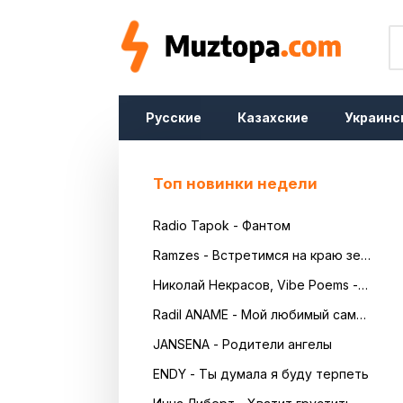
Русские
Казахские
Украинс
Топ новинки недели
Radio Tapok - Фантом
Ramzes - Встретимся на краю земли
Николай Некрасов, Vibe Poems - Русь
Radil ANAME - Мой любимый самый красивый
JANSENA - Родители ангелы
ENDY - Ты думала я буду терпеть