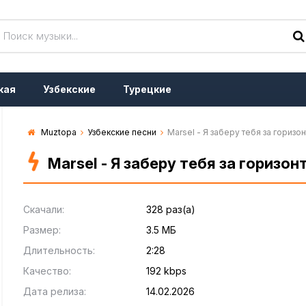
кая
Узбекские
Турецкие
Muztopa
Узбекские песни
Marsel - Я заберу тебя за горизон
Marsel - Я заберу тебя за горизон
Скачали:
328 раз(а)
Размер:
3.5 МБ
Длительность:
2:28
Качество:
192 kbps
Дата релиза:
14.02.2026