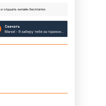
 и слушать онлайн бесплатно
Скачать
Marsel - Я заберу тебя за горизонт ей