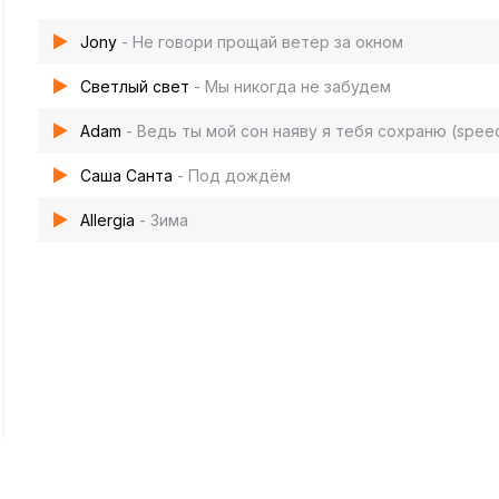
Jony
- Не говори прощай ветер за окном
Светлый свет
- Мы никогда не забудем
Adam
- Ведь ты мой сон наяву я тебя сохраню (spee
Саша Санта
- Под дождём
Allergia
- Зима