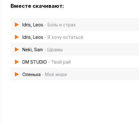
Вместе скачивают:
Idris, Leos
- Боль и страх
Idris, Leos
- Я хочу остаться
Neki, Sam
- Шрамы
DM STUDIO
- Твой рай
Оленька
- Моё море