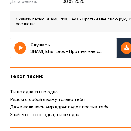
Дата релиза:
06.02.2026
Скачать песню SHAMI, Idris, Leos - Протяни мне свою руку
бесплатно
Слушать
SHAMI, Idris, Leos - Протяни мне свою руку хрупкую нежную
Текст песни:
Ты не одна ты не одна
Рядом с собой я вижу только тебя
Даже если весь мир вдруг будет против тебя
Знай, что ты не одна, ты не одна