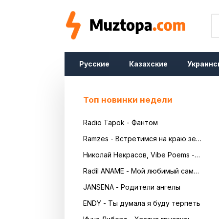
Русские
Казахские
Украинс
Топ новинки недели
Radio Tapok - Фантом
Ramzes - Встретимся на краю земли
Николай Некрасов, Vibe Poems - Русь
Radil ANAME - Мой любимый самый красивый
JANSENA - Родители ангелы
ENDY - Ты думала я буду терпеть