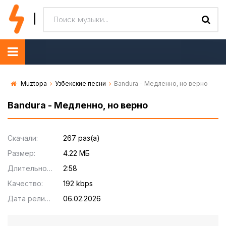
Muztopa
Узбекские песни
Bandura - Медленно, но верно
Bandura - Медленно, но верно
Скачали:
267 раз(а)
Размер:
4.22 МБ
Длительность:
2:58
Качество:
192 kbps
Дата релиза:
06.02.2026