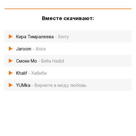
Вместе скачивают:
Кира Тимралеева
- Sorry
Jaroom
- Алоэ
Смоки Мо
- Bella Hadid
Khalif
- Хабиби
YUMka
- Верните в моду любовь