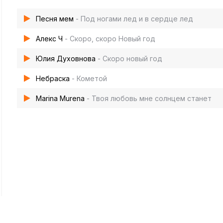
Песня мем
- Под ногами лед и в сердце лед
Алекс Ч
- Скоро, скоро Новый год
Юлия Духовнова
- Скоро новый год
Небраска
- Кометой
Marina Murena
- Твоя любовь мне солнцем станет