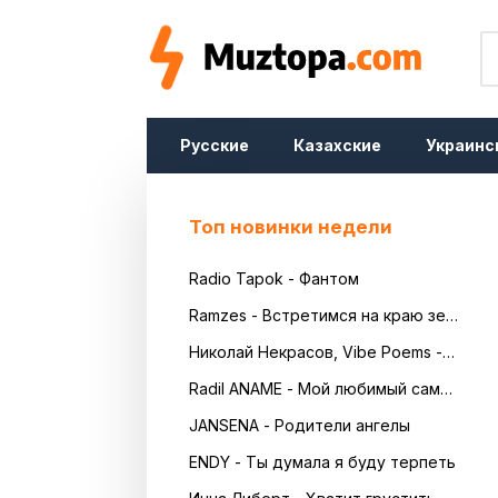
Русские
Казахские
Украинс
Топ новинки недели
Radio Tapok - Фантом
Ramzes - Встретимся на краю земли
Николай Некрасов, Vibe Poems - Русь
Radil ANAME - Мой любимый самый красивый
JANSENA - Родители ангелы
ENDY - Ты думала я буду терпеть