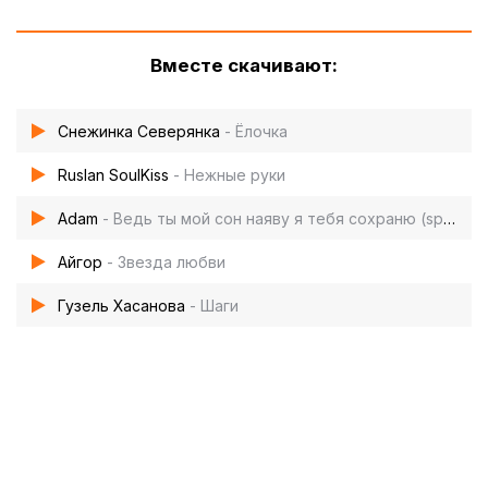
Вместе скачивают:
Снежинка Северянка
- Ёлочка
Ruslan SoulKiss
- Нежные руки
Adam
- Ведь ты мой сон наяву я тебя сохраню (speed up)
Айгор
- Звезда любви
Гузель Хасанова
- Шаги