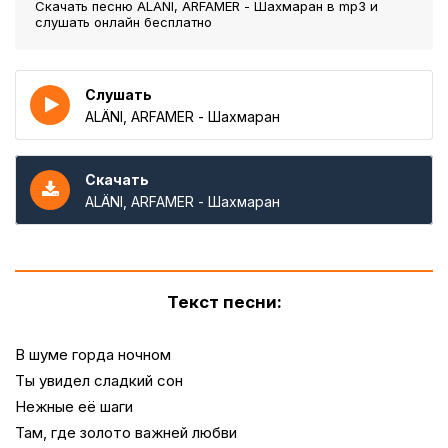
Скачать песню ALÄNI, ARFAMER - Шахмаран
в mp3 и
слушать онлайн бесплатно
Слушать
ALÄNI, ARFAMER - Шахмаран
Скачать
ALÄNI, ARFAMER - Шахмаран
Текст песни:
В шуме горда ночном
Ты увидел сладкий сон
Нежные её шаги
Там, где золото важней любви