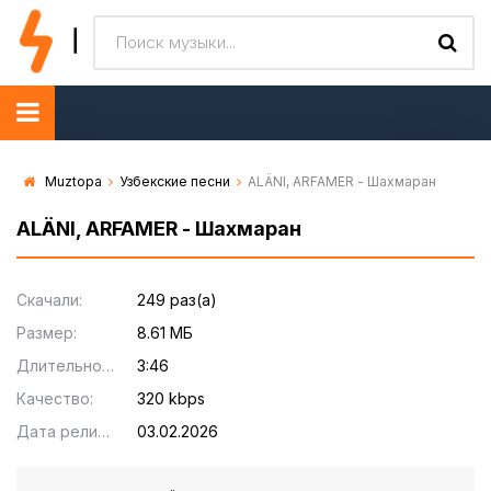
Muztopa
Узбекские песни
ALÄNI, ARFAMER - Шахмаран
ALÄNI, ARFAMER - Шахмаран
Скачали:
249 раз(а)
Размер:
8.61 МБ
Длительность:
3:46
Качество:
320 kbps
Дата релиза:
03.02.2026