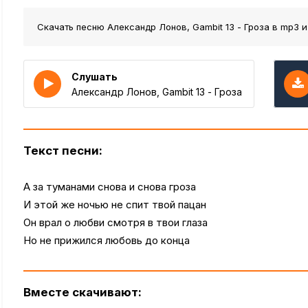
Скачать песню Александр Лонов, Gambit 13 - Гроза
в mp3 и
Слушать
Александр Лонов, Gambit 13 - Гроза
Текст песни:
А за туманами снова и снова гроза
И этой же ночью не спит твой пацан
Он врал о любви смотря в твои глаза
Но не прижился любовь до конца
Вместе скачивают: