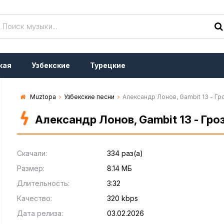
кая
Узбекские
Турецкие
Muztopa
Узбекские песни
Александр Лонов, Gambit 13 - Гр
Александр Лонов, Gambit 13 - Гро
Скачали:
334 раз(а)
Размер:
8.14 МБ
Длительность:
3:32
Качество:
320 kbps
Дата релиза:
03.02.2026