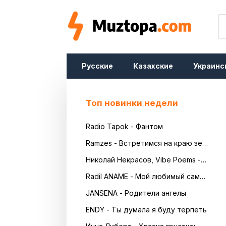
Русские
Казахские
Украинс
Топ новинки недели
Radio Tapok - Фантом
Ramzes - Встретимся на краю земли
Николай Некрасов, Vibe Poems - Русь
Radil ANAME - Мой любимый самый красивый
JANSENA - Родители ангелы
ENDY - Ты думала я буду терпеть