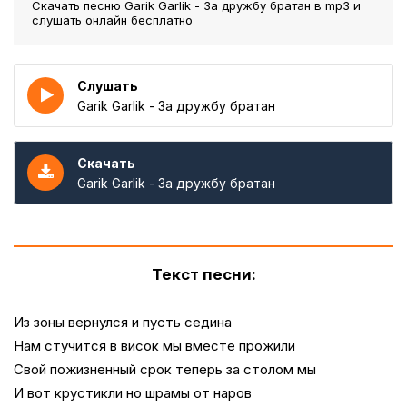
Скачать песню Garik Garlik - За дружбу братан
в mp3 и
слушать онлайн бесплатно
Слушать
Garik Garlik - За дружбу братан
Скачать
Garik Garlik - За дружбу братан
Текст песни:
Из зоны вернулся и пусть седина
Нам стучится в висок мы вместе прожили
Свой пожизненный срок теперь за столом мы
И вот крустикли но шрамы от наров