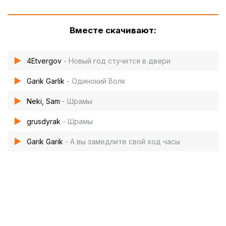
Вместе скачивают:
4Etvergov
- Новый год стучится в двери
Garik Garlik
- Одинокий Волк
Neki, Sam
- Шрамы
grusdyrak
- Шрамы
Garik Garik
- А вы замедлите свой ход часы