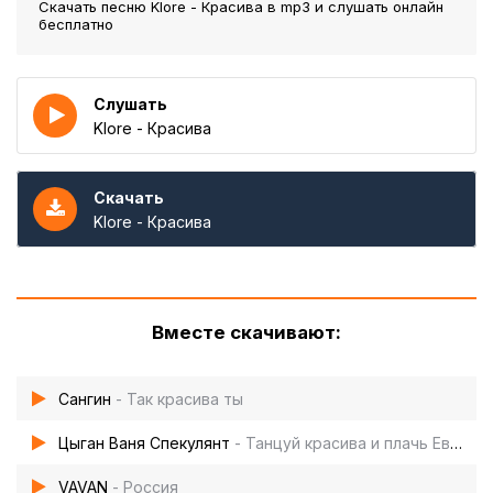
Скачать песню Klore - Красива
в mp3 и слушать онлайн
бесплатно
Слушать
Klore - Красива
Скачать
Klore - Красива
Вместе скачивают:
Сангин
- Так красива ты
Цыган Ваня Спекулянт
- Танцуй красива и плачь Европа
VAVAN
- Россия