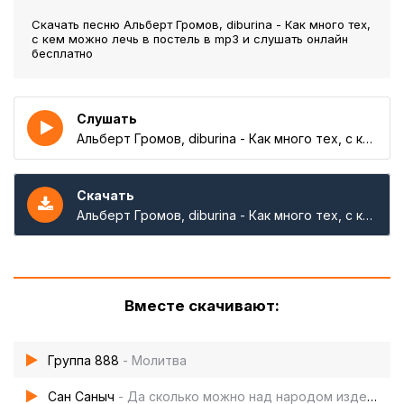
Скачать песню Альберт Громов, diburina - Как много тех,
с кем можно лечь в постель
в mp3 и слушать онлайн
бесплатно
Слушать
Альберт Громов, diburina - Как много тех, с кем можно лечь в постель
Скачать
Альберт Громов, diburina - Как много тех, с кем можно лечь в постель
Вместе скачивают:
Группа 888
- Молитва
Сан Саныч
- Да сколько можно над народом издеваться