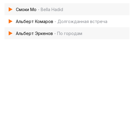
Смоки Мо
- Bella Hadid
Альберт Комаров
- Долгожданная встреча
Альберт Эркенов
- По городам