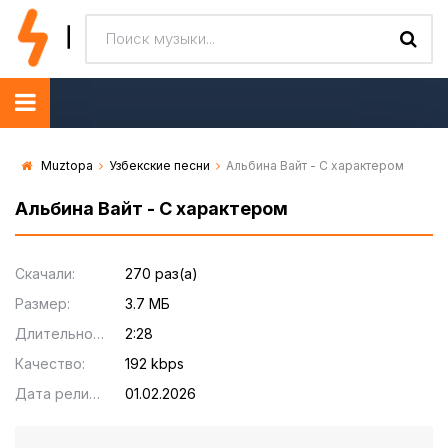
Muztopa
Узбекские песни
Альбина Вайт - С характером
Альбина Вайт - С характером
Скачали:
270 раз(а)
Размер:
3.7 МБ
Длительность:
2:28
Качество:
192 kbps
Дата релиза:
01.02.2026