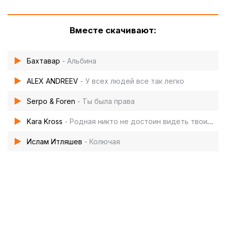
Вместе скачивают:
Бахтавар
- Альбина
ALEX ANDREEV
- У всех людей все так легко
Serpo & Foren
- Ты была права
Kara Kross
- Родная никто не достоин видеть твоих слез
Ислам Итляшев
- Колючая