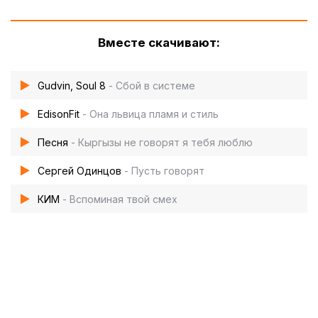
Вместе скачивают:
Gudvin, Soul 8
- Сбой в системе
EdisonFit
- Она львица пламя и стиль
Песня
- Кыргызы не говорят я тебя люблю
Сергей Одинцов
- Пусть говорят
КИМ
- Вспоминая твой смех