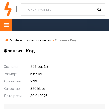
Muztopa
Узбекские песни
Франгиз - Код
Франгиз - Код
Скачали:
296 раз(а)
Размер:
5.67 МБ
Длительность:
2:29
Качество:
320 kbps
Дата релиза:
30.01.2026