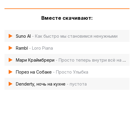
Вместе скачивают:
Suno AI
- Как быстро мы становимся ненужными
Rambl
- Loro Piana
Мари Краймбрери
- Просто теперь внутри всё на своих местах
Порез на Собаке
- Просто Улыбка
Denderty, ночь на кухне
- пустота