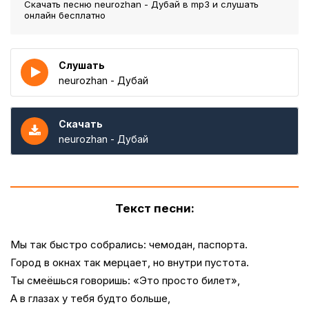
Скачать песню neurozhan - Дубай
в mp3 и слушать
онлайн бесплатно
Слушать
neurozhan - Дубай
Скачать
neurozhan - Дубай
Текст песни:
Мы так быстро собрались: чемодан, паспорта.
Город в окнах так мерцает, но внутри пустота.
Ты смеёшься говоришь: «Это просто билет»,
А в глазах у тебя будто больше,