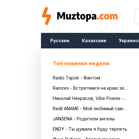
Русские
Казахские
Украинс
Топ новинки недели
Radio Tapok - Фантом
Ramzes - Встретимся на краю земли
Николай Некрасов, Vibe Poems - Русь
Radil ANAME - Мой любимый самый красивый
JANSENA - Родители ангелы
ENDY - Ты думала я буду терпеть