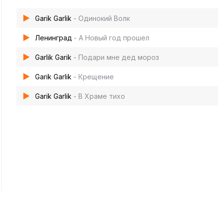
Garik Garlik
- Одинокий Волк
Ленинград
- А Новый год прошел
Garlik Garik
- Подари мне дед мороз
Garik Garlik
- Крещение
Garik Garlik
- В Храме тихо