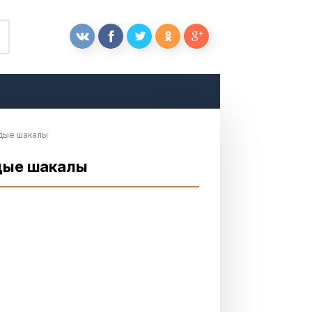
одые шакалы
одые шакалы