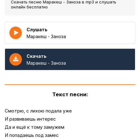
Скачать песню Маракеш - Заноза
в mp3 и слушать
онлайн бесплатно
Слушать
Маракеш - Заноза
Скачать
Маракеш - Заноза
Текст песни:
Смотрю, с лихою подала уже
И развиваешь интерес
Да и ещё к тому замужем
И попадаешь под замес