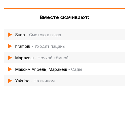
Вместе скачивают:
Suno
- Смотрю в глаза
hramoi8
- Уходят пацаны
Маракеш
- Ночкой тёмной
Максим Апрель, Маракеш
- Сады
Yakubo
- На личном