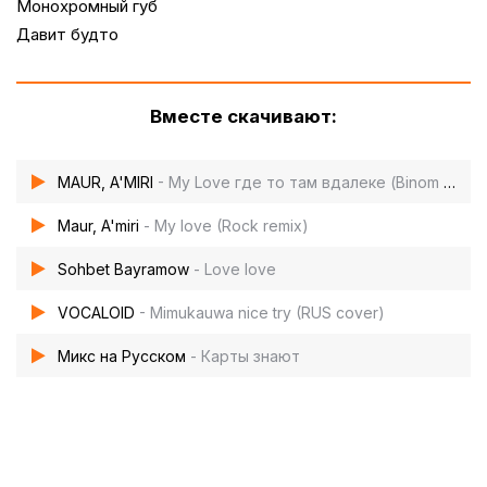
Монохромный губ
Давит будто
Вместе скачивают:
MAUR, A'MIRI
- My Love где то там вдалеке (Binom music remix)
Maur, A'miri
- My love (Rock remix)
Sohbet Bayramow
- Love love
VOCALOID
- Mimukauwa nice try (RUS cover)
Микс на Русском
- Карты знают