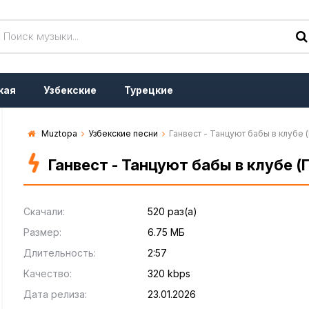
кая
Узбекские
Турецкие
Muztopa
Узбекские песни
Ганвест - Танцуют бабы в клубе 
Ганвест - Танцуют бабы в клубе (
Скачали:
520 раз(а)
Размер:
6.75 МБ
Длительность:
2:57
Качество:
320 kbps
Дата релиза:
23.01.2026