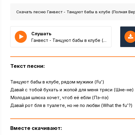
Скачать песню Ганвест - Танцуют бабы в клубе (Полная Ве
Слушать
Ганвест - Танцуют бабы в клубе (Полная Версия)
Текст песни:
Танцуют бабы в клубе, рядом мужики (Fu')
Давай с тобой бухать и жопой для меня тряси (Шне-не)
Молодая шлюха хочет, чтоб её ебли (Пэ-пэ)
Давай рот бля в туалете, но не по любви (What the fu'?)
Вместе скачивают: