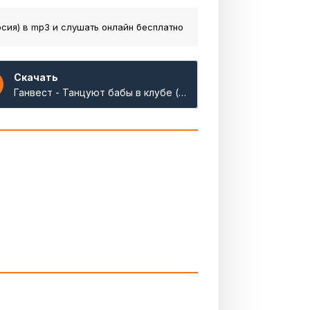
рсия)
в mp3 и слушать онлайн бесплатно
Скачать
Ганвест - Танцуют бабы в клубе (Полная Версия)