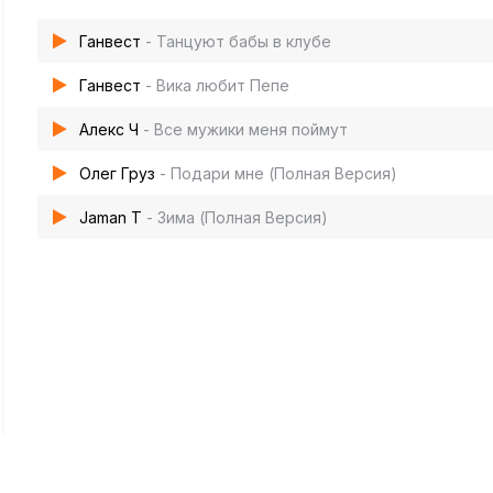
Ганвест
- Танцуют бабы в клубе
Ганвест
- Вика любит Пепе
Алекс Ч
- Все мужики меня поймут
Олег Груз
- Подари мне (Полная Версия)
Jaman T
- Зима (Полная Версия)