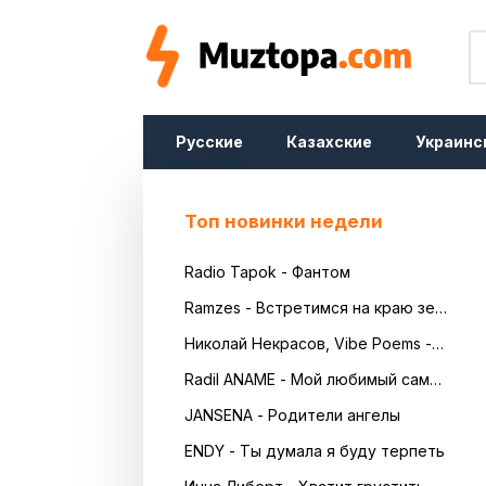
Русские
Казахские
Украинс
Топ новинки недели
Radio Tapok - Фантом
Ramzes - Встретимся на краю земли
Николай Некрасов, Vibe Poems - Русь
Radil ANAME - Мой любимый самый красивый
JANSENA - Родители ангелы
ENDY - Ты думала я буду терпеть