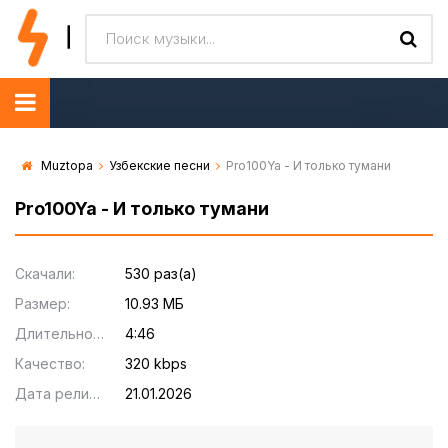
Muztopa
Узбекские песни
Pro100Ya - И только тумани
Pro100Ya - И только тумани
Скачали:
530 раз(а)
Размер:
10.93 МБ
Длительность:
4:46
Качество:
320 kbps
Дата релиза:
21.01.2026