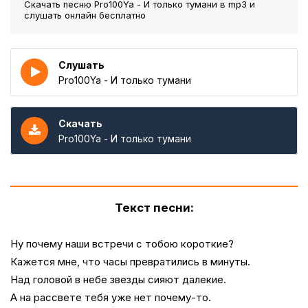
Скачать песню Pro100Ya - И только тумани
в mp3 и
слушать онлайн бесплатно
Слушать
Pro100Ya - И только тумани
Скачать
Pro100Ya - И только тумани
Текст песни:
Ну почему наши встречи с тобою короткие?
Кажется мне, что часы превратились в минуты.
Над головой в небе звезды сияют далекие.
А на рассвете тебя уже нет почему-то.