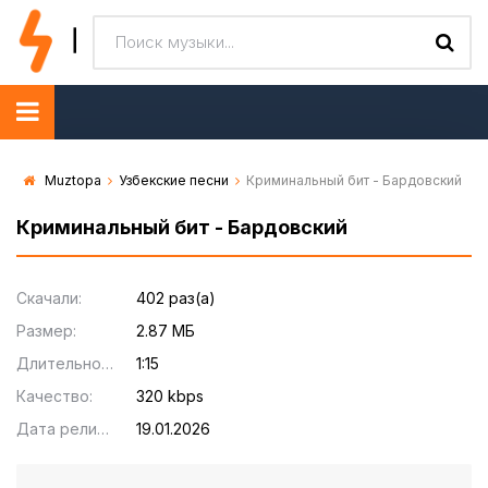
Muztopa
Узбекские песни
Криминальный бит - Бардовский
Криминальный бит - Бардовский
Скачали:
402 раз(а)
Размер:
2.87 МБ
Длительность:
1:15
Качество:
320 kbps
Дата релиза:
19.01.2026