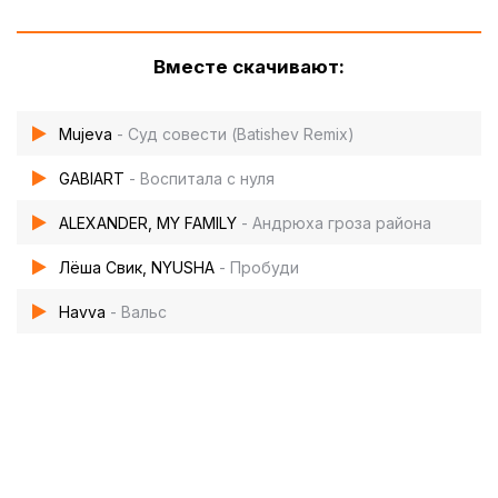
Вместе скачивают:
Mujeva
- Суд совести (Batishev Remix)
GABIART
- Воспитала с нуля
ALEXANDER, MY FAMILY
- Андрюха гроза района
Лёша Свик, NYUSHA
- Пробуди
Havva
- Вальс