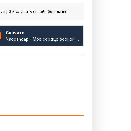
в mp3 и слушать онлайн бесплатно
Скачать
Nadezhdap - Мое сердце верной настройки