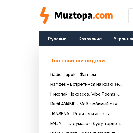
Русские
Казахские
Украинс
Топ новинки недели
Radio Tapok - Фантом
Ramzes - Встретимся на краю земли
Николай Некрасов, Vibe Poems - Русь
Radil ANAME - Мой любимый самый красивый
JANSENA - Родители ангелы
ENDY - Ты думала я буду терпеть