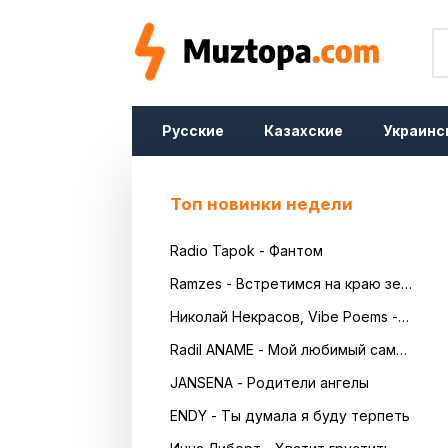
Русские
Казахские
Украинс
Топ новинки недели
Radio Tapok - Фантом
Ramzes - Встретимся на краю земли
Николай Некрасов, Vibe Poems - Русь
Radil ANAME - Мой любимый самый красивый
JANSENA - Родители ангелы
ENDY - Ты думала я буду терпеть