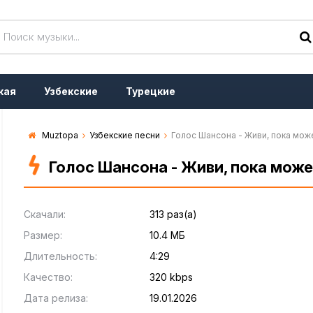
кая
Узбекские
Турецкие
Muztopa
Узбекские песни
Голос Шансона - Живи, пока мо
Голос Шансона - Живи, пока мож
Скачали:
313 раз(а)
Размер:
10.4 МБ
Длительность:
4:29
Качество:
320 kbps
Дата релиза:
19.01.2026