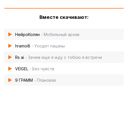
Вместе скачивают:
НейроКолян
- Мобильный архив
hramoi8
- Уходят пацаны
Rs ai
- Зачем еще я жду с тобою я встречи
VEIGEL
- Без чувств
9 ГРАММ
- Плановая