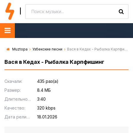
Muztopa
Узбекские песни
Вася в Кедах - Рыбалка Карпфишинг
Вася в Кедах - Рыбалка Карпфишинг
Скачали:
435 раз(а)
Размер:
8.4 МБ
Длительность:
3:40
Качество:
320 kbps
Дата релиза:
18.01.2026