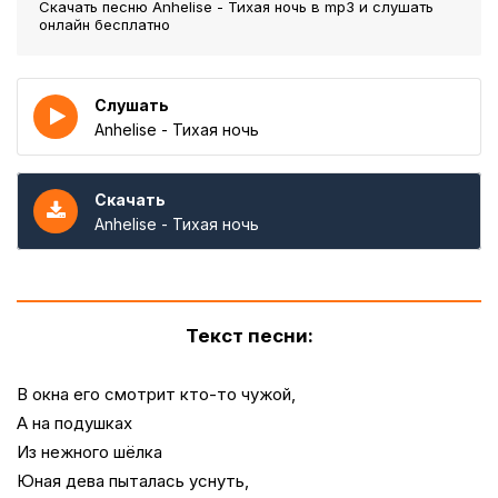
Скачать песню Anhelise - Тихая ночь
в mp3 и слушать
онлайн бесплатно
Слушать
Anhelise - Тихая ночь
Скачать
Anhelise - Тихая ночь
Текст песни:
В окна его смотрит кто-то чужой,
А на подушках
Из нежного шёлка
Юная дева пыталась уснуть,