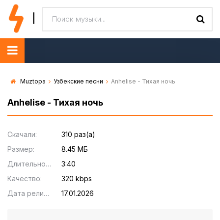
Muztopa
Узбекские песни
Anhelise - Тихая ночь
Anhelise - Тихая ночь
Скачали:
310 раз(а)
Размер:
8.45 МБ
Длительность:
3:40
Качество:
320 kbps
Дата релиза:
17.01.2026