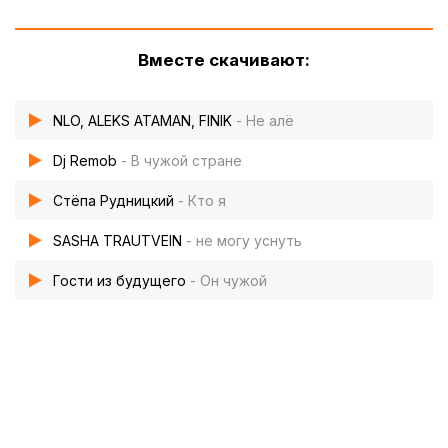
Вместе скачивают:
NLO, ALEKS ATAMAN, FINIK
- Не алё
Dj Remob
- В чужой стране
Стёпа Рудницкий
- Кто я
SASHA TRAUTVEIN
- не могу уснуть
Гости из будущего
- Он чужой