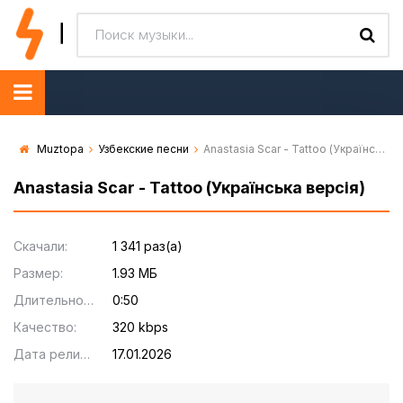
Muztopa
Узбекские песни
Anastasia Scar - Tattoo (Українська версія)
Anastasia Scar - Tattoo (Українська версія)
Скачали:
1 341 раз(а)
Размер:
1.93 МБ
Длительность:
0:50
Качество:
320 kbps
Дата релиза:
17.01.2026