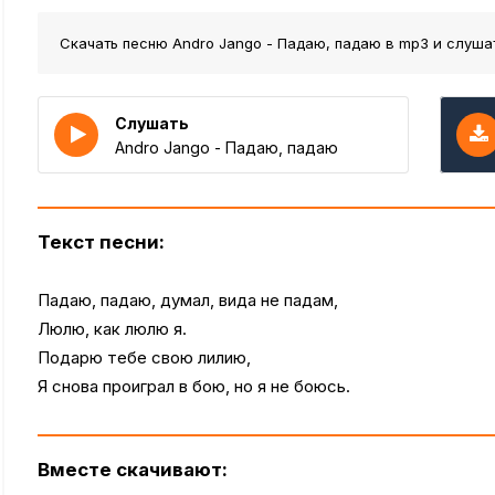
Скачать песню Andro Jango - Падаю, падаю
в mp3 и слуша
Слушать
Andro Jango - Падаю, падаю
Текст песни:
Падаю, падаю, думал, вида не падам,
Люлю, как люлю я.
Подарю тебе свою лилию,
Я снова проиграл в бою, но я не боюсь.
Вместе скачивают: