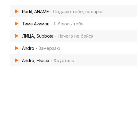
Radil, ANAME
- Подарю тебе, подарю
Тима Акимов
- Я боюсь тебя
ЛИЦА, Subbota
- Ничего не бойся
Andro
- Замерзаю
Andro, Нюша
- Хрусталь