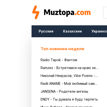
Русские
Казахские
Украинс
Топ новинки недели
Radio Tapok - Фантом
Ramzes - Встретимся на краю земли
Николай Некрасов, Vibe Poems - Русь
Radil ANAME - Мой любимый самый красивый
JANSENA - Родители ангелы
ENDY - Ты думала я буду терпеть